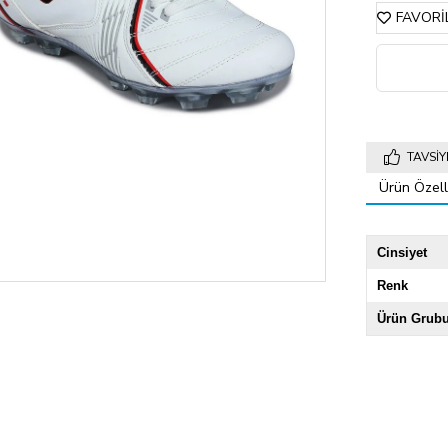
FAVORI
TAVSIY
Ürün Özelli
Cinsiyet
Renk
Ürün Grub