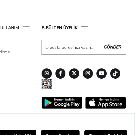
 KULLANIM
E-BÜLTEN ÜYELİK
ı
GÖNDER
ndirme