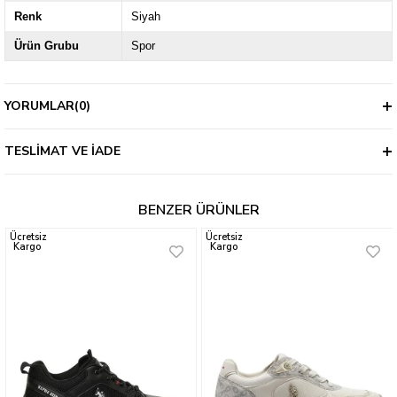
Renk
Siyah
Ürün Grubu
Spor
YORUMLAR
(0)
TESLIMAT VE İADE
BENZER ÜRÜNLER
Ücretsiz
Ücretsiz
Kargo
Kargo