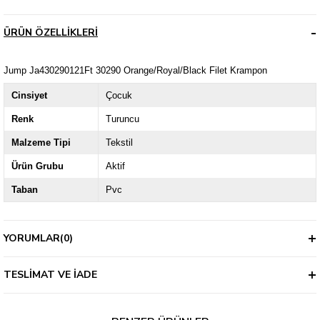
ÜRÜN ÖZELLIKLERI
Jump Ja430290121Ft 30290 Orange/Royal/Black Filet Krampon
Cinsiyet
Çocuk
Renk
Turuncu
Malzeme Tipi
Tekstil
Ürün Grubu
Aktif
Taban
Pvc
YORUMLAR
(0)
TESLIMAT VE İADE