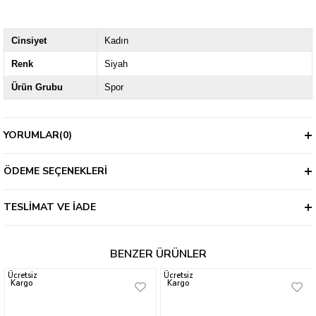
Cinsiyet
Kadın
Renk
Siyah
Ürün Grubu
Spor
YORUMLAR
(0)
ÖDEME SEÇENEKLERI
TESLIMAT VE İADE
BENZER ÜRÜNLER
Ücretsiz
Ücretsiz
Kargo
Kargo