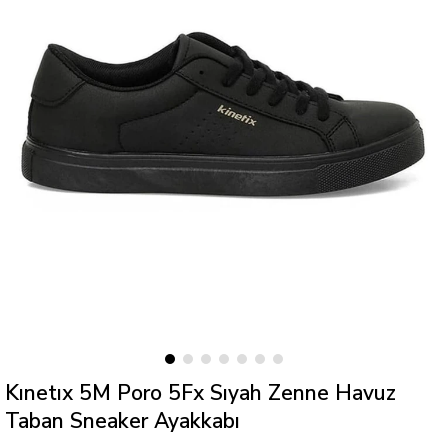
Kınetıx 5M Poro 5Fx Sıyah Zenne Havuz
Taban Sneaker Ayakkabı