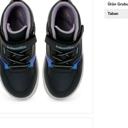
Ürün Grub
Taban