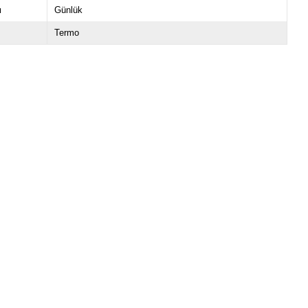
u
Günlük
Termo