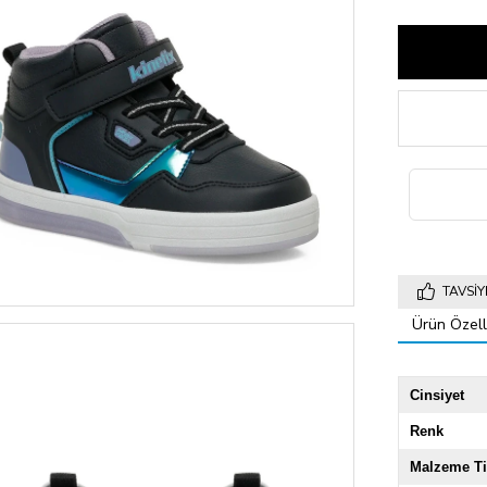
TAVSIY
Ürün Özelli
Cinsiyet
Renk
Malzeme Ti