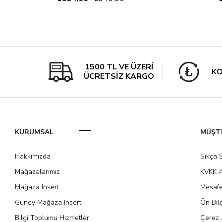
1500 TL VE ÜZERİ
KO
ÜCRETSİZ KARGO
KURUMSAL
MÜŞTE
Hakkımızda
Sıkça 
Mağazalarımız
KVKK A
Mağaza Insert
Mesafe
Güney Mağaza Insert
Ön Bil
Bilgi Toplumu Hizmetleri
Çerez 