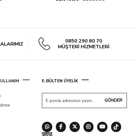
0850 290 80 70
ALARIMIZ
MÜŞTERİ HİZMETLERİ
 KULLANIM
E-BÜLTEN ÜYELİK
ı
GÖNDER
ndirme