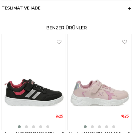
TESLIMAT VE İADE
BENZER ÜRÜNLER
%25
%25