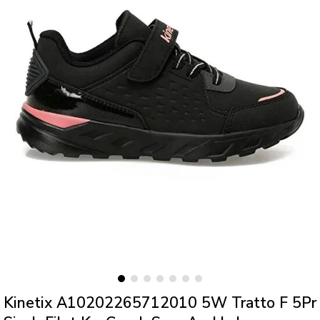
Kinetix A10202265712010 5W Tratto F 5Pr