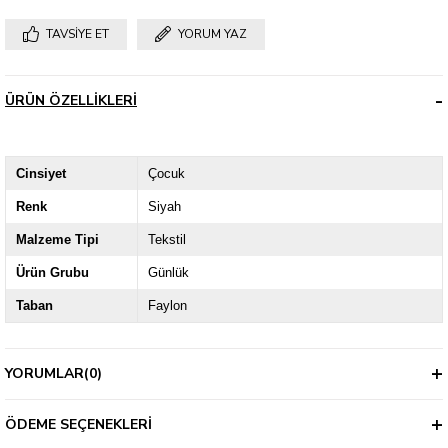
TAVSIYE ET
YORUM YAZ
ÜRÜN ÖZELLIKLERI
Cinsiyet
Çocuk
Renk
Siyah
Malzeme Tipi
Tekstil
Ürün Grubu
Günlük
Taban
Faylon
YORUMLAR
(0)
ÖDEME SEÇENEKLERI