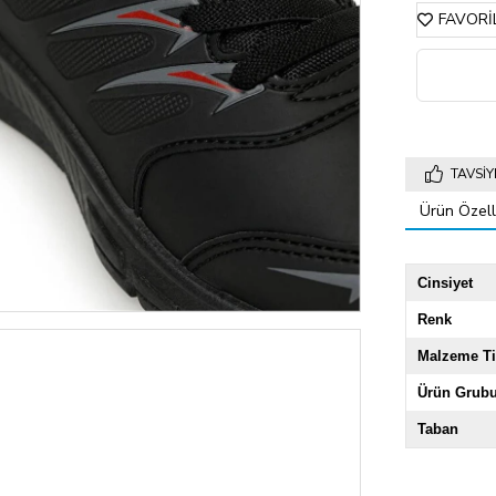
FAVORI
TAVSIY
Ürün Özelli
Cinsiyet
Renk
Malzeme Ti
Ürün Grub
Taban