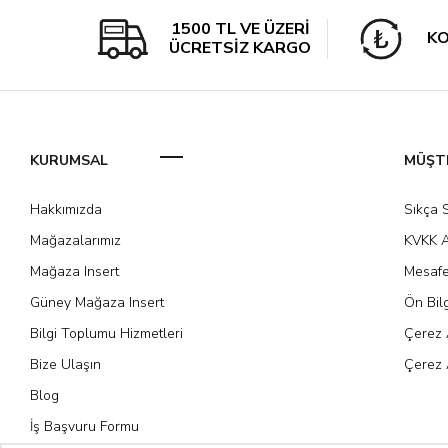
1500 TL VE ÜZERİ
KO
ÜCRETSİZ KARGO
KURUMSAL
MÜŞTE
Hakkımızda
Sıkça 
Mağazalarımız
KVKK A
Mağaza Insert
Mesafe
Güney Mağaza Insert
Ön Bil
Bilgi Toplumu Hizmetleri
Çerez 
Bize Ulaşın
Çerez 
Blog
İş Başvuru Formu