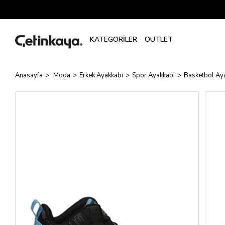
Anasayfa
Moda
Erkek Ayakkabı
Spor Ayakkabı
Basketbol Aya