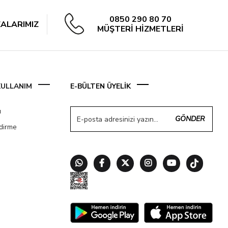
0850 290 80 70
ALARIMIZ
MÜŞTERİ HİZMETLERİ
 KULLANIM
E-BÜLTEN ÜYELİK
ı
GÖNDER
ndirme