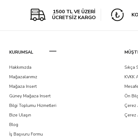
1500 TL VE ÜZERİ
KO
ÜCRETSİZ KARGO
KURUMSAL
MÜŞTE
Hakkımızda
Sıkça 
Mağazalarımız
KVKK A
Mağaza Insert
Mesafe
Güney Mağaza Insert
Ön Bil
Bilgi Toplumu Hizmetleri
Çerez 
Bize Ulaşın
Çerez 
Blog
İş Başvuru Formu