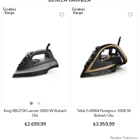
BENZER ÜRÜNLER
Ücretsiz
Ücretsiz
Kargo
Kargo
King KBÜ700 Larsen 2600 W Buharlı
Tefal Fv8064 Pureglıss 3000 W
Ütü
Buharlı Utu
₺2.699,99
₺3.959,99
Beden Tablosu