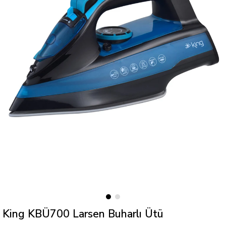
King KBÜ700 Larsen Buharlı Ütü