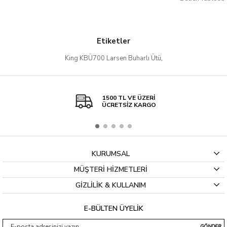
Etiketler
King KBÜ700 Larsen Buharlı Ütü
,
1500 TL VE ÜZERİ
ÜCRETSİZ KARGO
KURUMSAL
MÜŞTERİ HİZMETLERİ
GİZLİLİK & KULLANIM
E-BÜLTEN ÜYELİK
GÖNDER