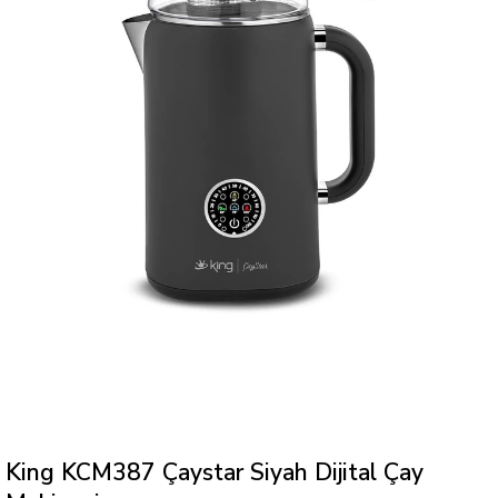
King KCM387 Çaystar Siyah Dijital Çay