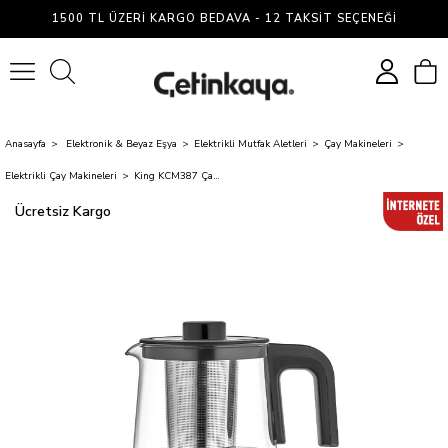
1500 TL ÜZERI KARGO BEDAVA - 12 TAKSIT SEÇENEĞI
0
Anasayfa
Elektronik & Beyaz Eşya
Elektrikli Mutfak Aletleri
Çay Makineleri
Elektrikli Çay Makineleri
King KCM387 Çaystar Siyah Dijital Çay Makinesi
Ücretsiz Kargo