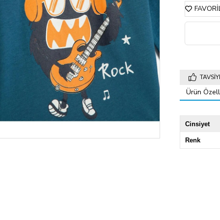
FAVORI
TAVSIY
Ürün Özelli
Cinsiyet
Renk