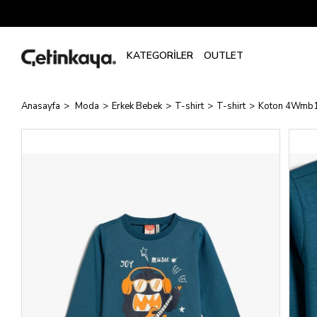
Anasayfa
Moda
Erkek Bebek
T-shirt
T-shirt
Koton 4Wmb100