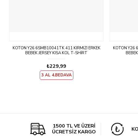
KOTON Y26 6SMB10041TK 411 KIRMIZI ERKEK
KOTON Y26 6
BEBEK JERSEY KISA KOL T-SHIRT
BEBEK
₺229,99
3 AL 4.BEDAVA
1500 TL VE ÜZERİ
KO
ÜCRETSİZ KARGO