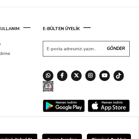
 KULLANIM
E-BÜLTEN ÜYELİK
ı
GÖNDER
ndirme