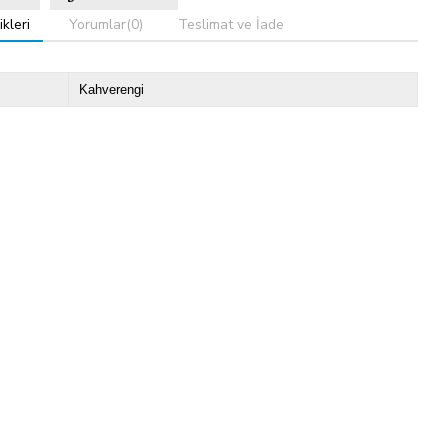
kleri
Yorumlar
(0)
Teslimat ve İade
Kahverengi