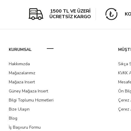
1500 TL VE ÜZERİ
KO
ÜCRETSİZ KARGO
KURUMSAL
MÜŞTE
Hakkımızda
Sıkça 
Mağazalarımız
KVKK A
Mağaza Insert
Mesafe
Güney Mağaza Insert
Ön Bil
Bilgi Toplumu Hizmetleri
Çerez 
Bize Ulaşın
Çerez 
Blog
İş Başvuru Formu