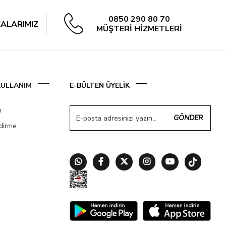
0850 290 80 70
ALARIMIZ
MÜŞTERİ HİZMETLERİ
 KULLANIM
E-BÜLTEN ÜYELİK
ı
GÖNDER
ndirme