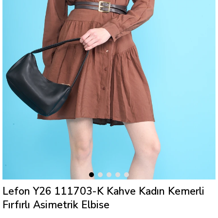
Lefon Y26 111703-K Kahve Kadın Kemerli
Fırfırlı Asimetrik Elbise