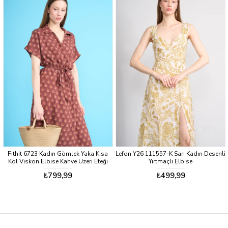
Fithit 6723 Kadın Gömlek Yaka Kısa
Lefon Y26 111557-K Sarı Kadın Desenli
Kol Viskon Elbise Kahve Üzeri Eteği
Yırtmaçlı Elbise
Sulu Etnik Desen
₺799,99
₺499,99