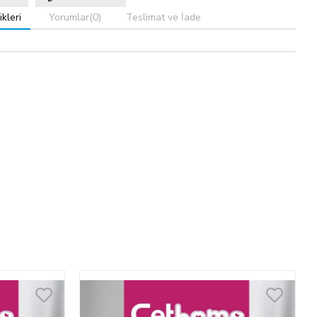
kleri
Yorumlar
(0)
Teslimat ve İade