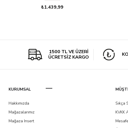
₺1.439,99
1500 TL VE ÜZERİ
KO
ÜCRETSİZ KARGO
KURUMSAL
MÜŞTE
Hakkımızda
Sıkça 
Mağazalarımız
KVKK A
Mağaza Insert
Mesafe