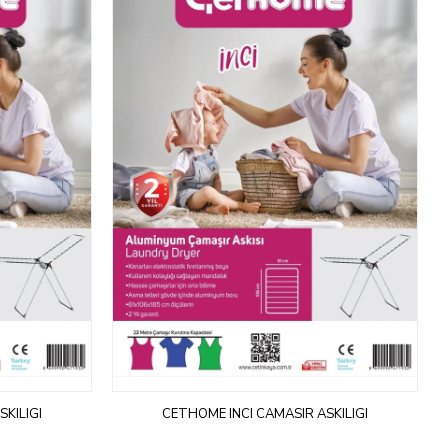
KILIGI
CETHOME INCI CAMASIR ASKILIGI