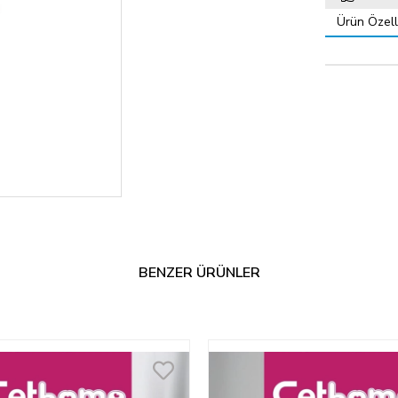
Ürün Özelli
BENZER ÜRÜNLER