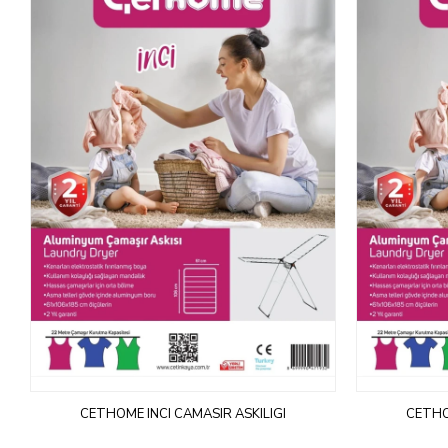
CETHOME INCI CAMASIR ASKILIGI
CETHO