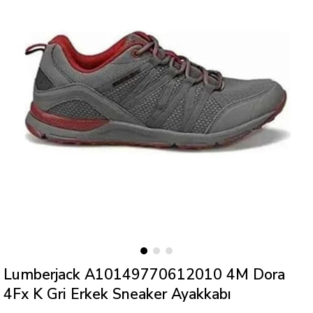
Lumberjack A10149770612010 4M Dora
4Fx K Gri Erkek Sneaker Ayakkabı