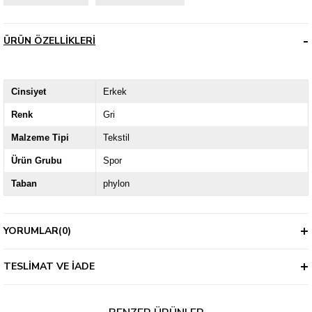
ÜRÜN ÖZELLIKLERI
Cinsiyet
Erkek
Renk
Gri
Malzeme Tipi
Tekstil
Ürün Grubu
Spor
Taban
phylon
YORUMLAR
(0)
TESLIMAT VE İADE