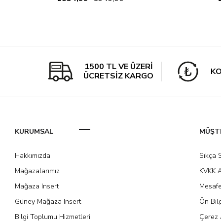
1500 TL VE ÜZERİ
KO
ÜCRETSİZ KARGO
KURUMSAL
MÜŞTE
Hakkımızda
Sıkça 
Mağazalarımız
KVKK A
Mağaza Insert
Mesafe
Güney Mağaza Insert
Ön Bil
Bilgi Toplumu Hizmetleri
Çerez 