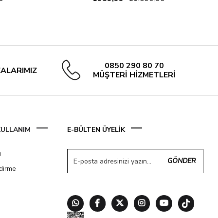
0850 290 80 70
ALARIMIZ
MÜŞTERİ HİZMETLERİ
 KULLANIM
E-BÜLTEN ÜYELİK
ı
GÖNDER
ndirme