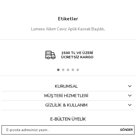
Etiketler
Lumexx Alkım Ceviz Aplik Kasnak Başlıklı
,
1500 TL VE ÜZERİ
ÜCRETSİZ KARGO
KURUMSAL
MÜŞTERİ HİZMETLERİ
GİZLİLİK & KULLANIM
E-BÜLTEN ÜYELİK
GÖNDER