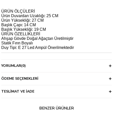
ÜRÜN ÖLÇÜLERİ
Ürün Duvardan Uzaklığı: 25 CM
Ürün Yüksekliği: 27 CM
Başlık Çapı: 14 CM
Başlık Yüksekliği: 19 CM
ÜRÜN ÖZELLİKLERİ
Ahşap Gövde Doğal Ağaçtan Üretilmiştir
Statik Fırın Boyalı
Duy Tipi: E 27 Led Ampül Önerilmektedir
YORUMLAR
(0)
ÖDEME SEÇENEKLERI
TESLIMAT VE İADE
BENZER ÜRÜNLER