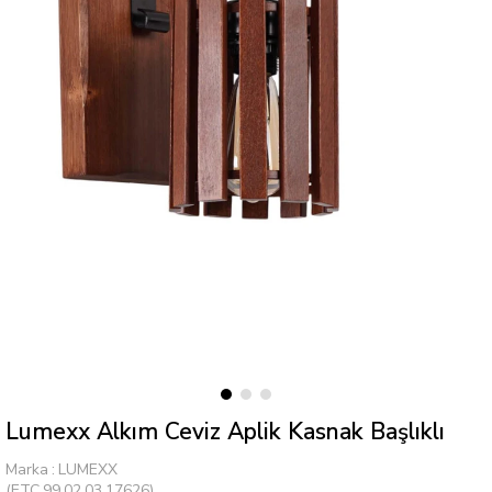
Lumexx Alkım Ceviz Aplik Kasnak Başlıklı
Marka
:
LUMEXX
(ETC.99.02.03.17626)