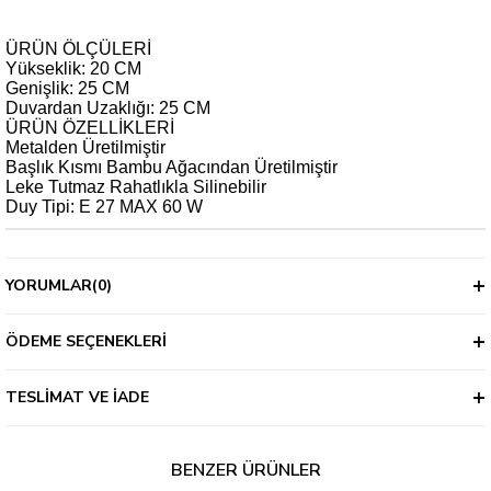
ÜRÜN ÖLÇÜLERİ
Yükseklik: 20 CM
Genişlik: 25 CM
Duvardan Uzaklığı: 25 CM
ÜRÜN ÖZELLİKLERİ
Metalden Üretilmiştir
Başlık Kısmı Bambu Ağacından Üretilmiştir
Leke Tutmaz Rahatlıkla Silinebilir
Duy Tipi: E 27 MAX 60 W
YORUMLAR
(0)
ÖDEME SEÇENEKLERI
TESLIMAT VE İADE
BENZER ÜRÜNLER