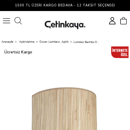
1500 TL ÜZERI KARGO BEDAVA - 12 TAKSIT SEÇENEĞI
0
Anasayfa
Aydınlatma
Duvar Lambası, Aplik
Lumexx Bambu 09 Abajurlu Oval Aplik
Ücretsiz Kargo