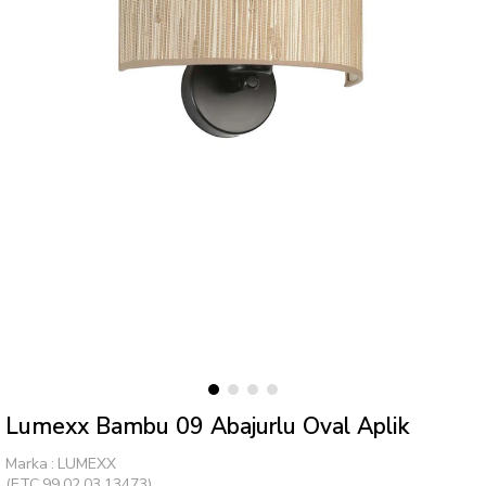
Lumexx Bambu 09 Abajurlu Oval Aplik
Marka
:
LUMEXX
(ETC.99.02.03.13473)