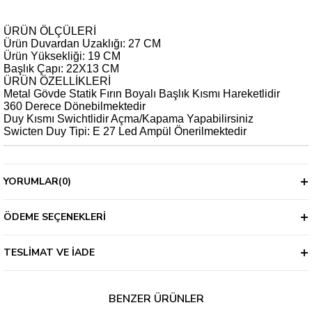
ÜRÜN ÖLÇÜLERİ
Ürün Duvardan Uzaklığı: 27 CM
Ürün Yüksekliği: 19 CM
Başlık Çapı: 22X13 CM
ÜRÜN ÖZELLİKLERİ
Metal Gövde Statik Fırın Boyalı Başlık Kısmı Hareketlidir
360 Derece Dönebilmektedir
Duy Kısmı Swichtlidir Açma/Kapama Yapabilirsiniz
Swicten Duy Tipi: E 27 Led Ampül Önerilmektedir
YORUMLAR
(0)
ÖDEME SEÇENEKLERI
TESLIMAT VE İADE
BENZER ÜRÜNLER