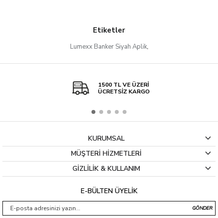
Etiketler
Lumexx Banker Siyah Aplik
,
1500 TL VE ÜZERİ
ÜCRETSİZ KARGO
KURUMSAL
MÜŞTERİ HİZMETLERİ
GİZLİLİK & KULLANIM
E-BÜLTEN ÜYELİK
GÖNDER