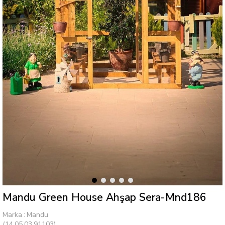
Mandu Green House Ahşap Sera-Mnd186
Marka
:
Mandu
(14.05.03.91103)