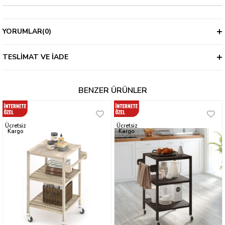
YORUMLAR
(0)
TESLIMAT VE İADE
BENZER ÜRÜNLER
Ücretsiz
Ücretsiz
Kargo
Kargo