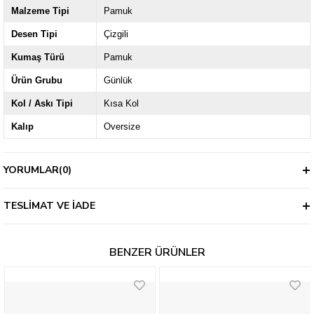
Malzeme Tipi
Pamuk
Desen Tipi
Çizgili
Kumaş Türü
Pamuk
Ürün Grubu
Günlük
Kol / Askı Tipi
Kısa Kol
Kalıp
Oversize
YORUMLAR
(0)
TESLIMAT VE İADE
BENZER ÜRÜNLER