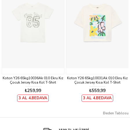
Koton Y26 6Skg10036Ak 010 Ekru Kız
Koton Y26 6Skg10031Ak 010 Ekru Kız
Çocuk Jersey Kısa Kol T-Shirt
Çocuk Jersey Kısa Kol T-Shirt
₺259,99
₺559,99
3 AL 4.BEDAVA
3 AL 4.BEDAVA
Beden Tablosu