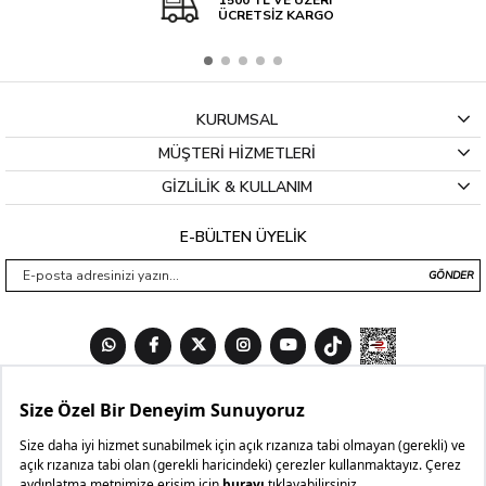
1500 TL VE ÜZERİ
ÜCRETSİZ KARGO
KURUMSAL
MÜŞTERİ HİZMETLERİ
GİZLİLİK & KULLANIM
E-BÜLTEN ÜYELİK
GÖNDER