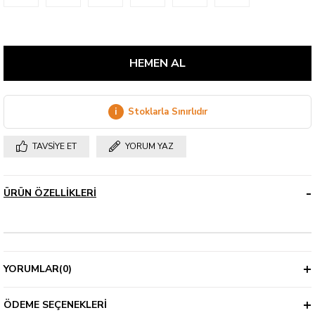
i
Stoklarla Sınırlıdır
TAVSIYE ET
YORUM YAZ
ÜRÜN ÖZELLIKLERI
YORUMLAR
(0)
ÖDEME SEÇENEKLERI