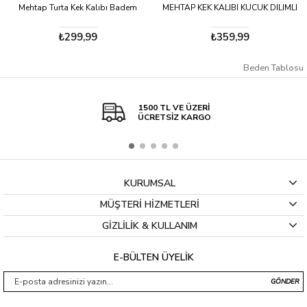
Mehtap Turta Kek Kalıbı Badem
MEHTAP KEK KALIBI KUCUK DILIMLI
₺299,99
₺359,99
Beden Tablosu
1500 TL VE ÜZERİ
ÜCRETSİZ KARGO
KURUMSAL
MÜŞTERİ HİZMETLERİ
GİZLİLİK & KULLANIM
E-BÜLTEN ÜYELİK
GÖNDER