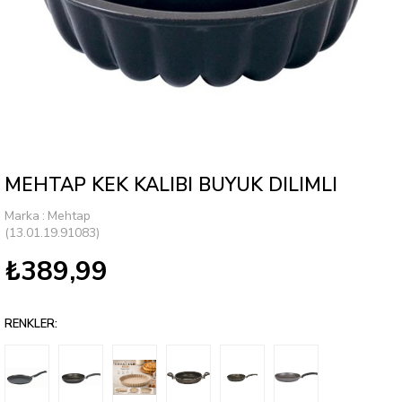
MEHTAP KEK KALIBI BUYUK DILIMLI
Marka
:
Mehtap
(13.01.19.91083)
₺389,99
RENKLER: