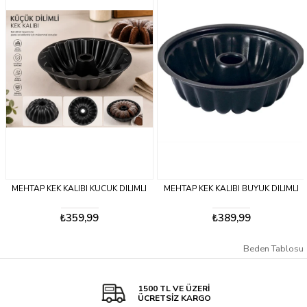
MEHTAP KEK KALIBI KUCUK DILIMLI
MEHTAP KEK KALIBI BUYUK DILIMLI
₺359,99
₺389,99
Beden Tablosu
1500 TL VE ÜZERİ
ÜCRETSİZ KARGO