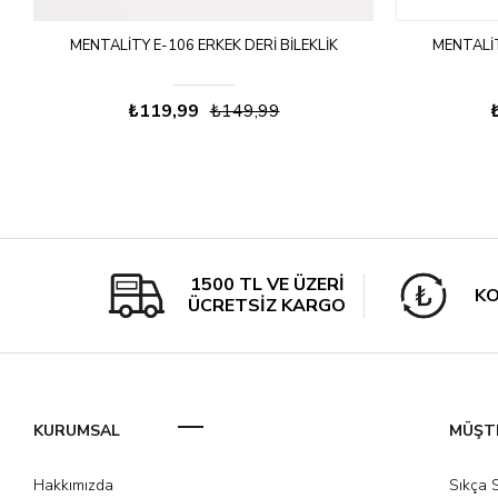
MENTALITY E-106 ERKEK DERI BILEKLIK
MENTALIT
₺119,99
₺149,99
1500 TL VE ÜZERİ
KO
ÜCRETSİZ KARGO
KURUMSAL
MÜŞTE
Hakkımızda
Sıkça 