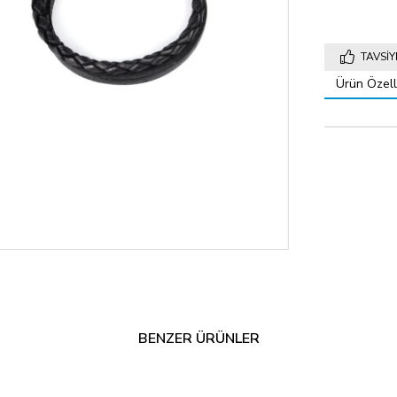
TAVSIY
Ürün Özelli
BENZER ÜRÜNLER