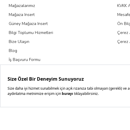
Mağazalarımız
KVKK A
Mağaza Insert
Mesafe
Güney Mağaza Insert
Ön Bil
Bilgi Toplumu Hizmetleri
Çerez 
Bize Ulaşın
Çerez 
Blog
İş Başvuru Formu
Kariyer Fırsatları