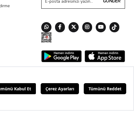
GÖNDER
ndirme