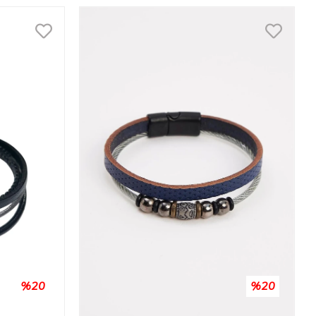
%20
%20