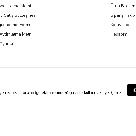
ydınlatma Metni
Ürün Bilgile
li Satış Sözleşmesi
Sipariş Takip
gilendirme Formu
Kolay İade
Aydınlatma Metni
Hesabım
Ayarları