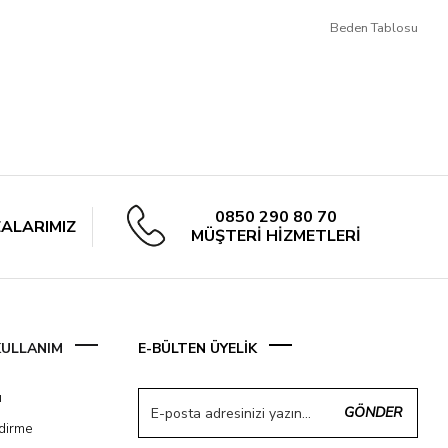
Beden Tablosu
0850 290 80 70
ALARIMIZ
MÜŞTERİ HİZMETLERİ
 KULLANIM
E-BÜLTEN ÜYELİK
ı
GÖNDER
ndirme