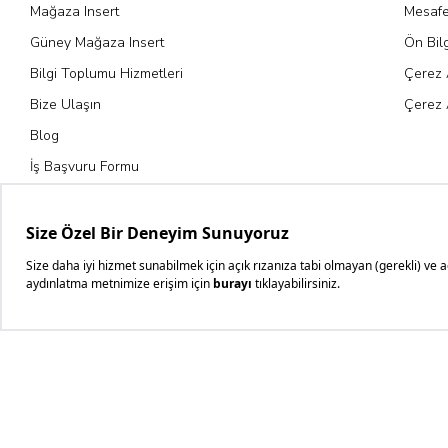
Mağaza Insert
Mesafe
Güney Mağaza Insert
Ön Bil
Bilgi Toplumu Hizmetleri
Çerez 
Bize Ulaşın
Çerez 
Blog
İş Başvuru Formu
Kariyer Fırsatları