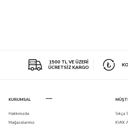
1500 TL VE ÜZERİ
KO
ÜCRETSİZ KARGO
KURUMSAL
MÜŞTE
Hakkımızda
Sıkça 
Mağazalarımız
KVKK A