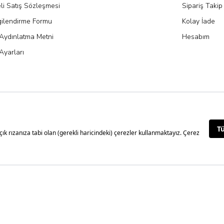
li Satış Sözleşmesi
Sipariş Takip
gilendirme Formu
Kolay İade
Aydınlatma Metni
Hesabım
Ayarları