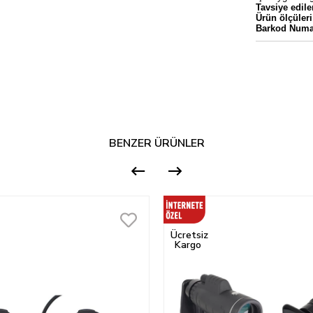
Tavsiye edile
Ürün ölçüleri
Barkod Numa
BENZER ÜRÜNLER
Ücretsiz
Kargo