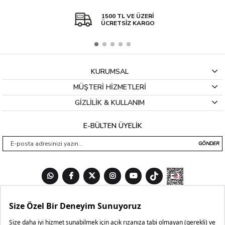
1500 TL VE ÜZERİ
ÜCRETSİZ KARGO
KURUMSAL
MÜŞTERİ HİZMETLERİ
GİZLİLİK & KULLANIM
E-BÜLTEN ÜYELİK
GÖNDER