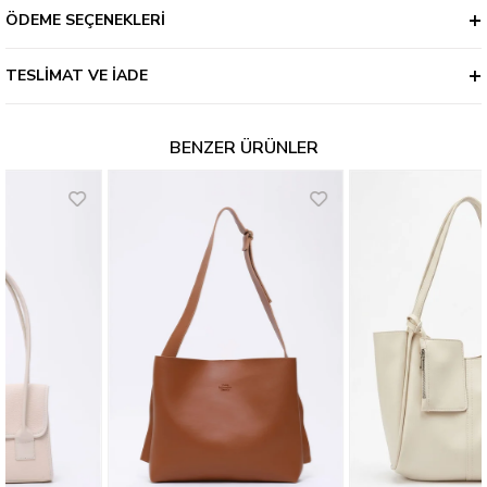
ÖDEME SEÇENEKLERI
TESLIMAT VE İADE
BENZER ÜRÜNLER