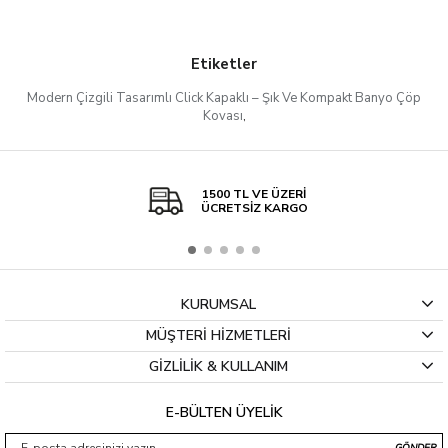
Etiketler
Modern Çizgili Tasarımlı Click Kapaklı – Şık Ve Kompakt Banyo Çöp
Kovası
,
1500 TL VE ÜZERİ
ÜCRETSİZ KARGO
KURUMSAL
MÜŞTERİ HİZMETLERİ
GİZLİLİK & KULLANIM
E-BÜLTEN ÜYELİK
GÖNDER