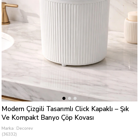
Modern Çizgili Tasarımlı Click Kapaklı – Şık
Ve Kompakt Banyo Çöp Kovası
Marka
:
Decorev
(36332)