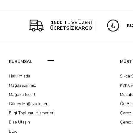
1500 TL VE ÜZERİ
KO
ÜCRETSİZ KARGO
KURUMSAL
MÜŞTE
Hakkımızda
Sıkça 
Mağazalarımız
KVKK A
Mağaza Insert
Mesafe
Güney Mağaza Insert
Ön Bil
Bilgi Toplumu Hizmetleri
Çerez 
Bize Ulaşın
Çerez 
Blog