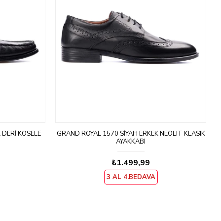
 DERI KOSELE
GRAND ROYAL 1570 SIYAH ERKEK NEOLIT KLASIK
AYAKKABI
₺1.499,99
3 AL 4.BEDAVA