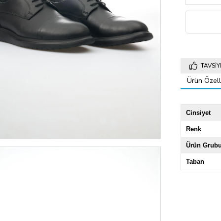
TAVSIY
Ürün Özelli
Cinsiyet
Renk
Ürün Grub
Taban