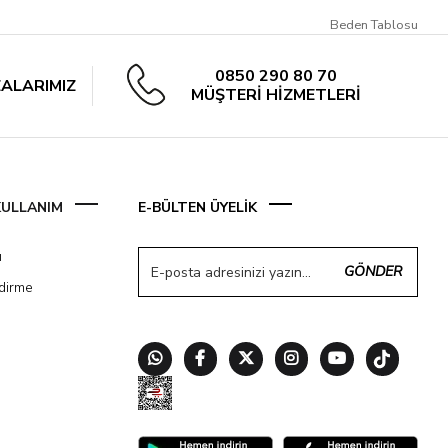
Beden Tablosu
0850 290 80 70
ALARIMIZ
MÜŞTERİ HİZMETLERİ
 KULLANIM
E-BÜLTEN ÜYELİK
ı
GÖNDER
ndirme