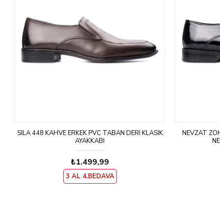
K
SILA 448 KAHVE ERKEK PVC TABAN DERI KLASIK
NEVZAT ZÖH
AYAKKABI
NE
₺1.499,99
3 AL 4.BEDAVA