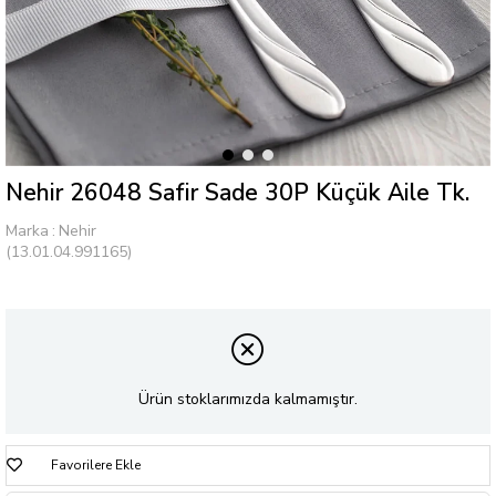
Nehir 26048 Safir Sade 30P Küçük Aile Tk.
Marka
:
Nehir
(13.01.04.991165)
Ürün stoklarımızda kalmamıştır.
Favorilere Ekle