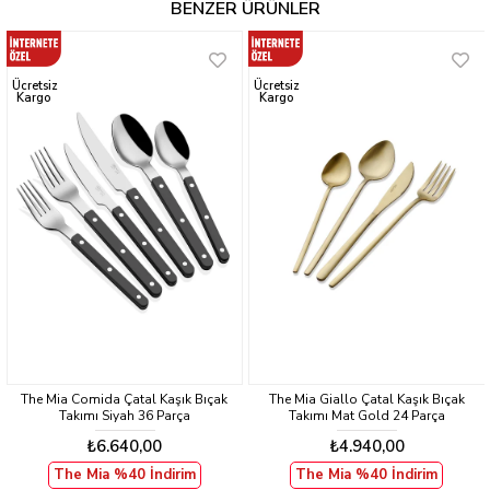
BENZER ÜRÜNLER
Ücretsiz
Ücretsiz
Kargo
Kargo
a
The Mia Comida Çatal Kaşık Bıçak
The Mia Giallo Çatal Kaşık Bıçak
Takımı Siyah 36 Parça
Takımı Mat Gold 24 Parça
₺6.640,00
₺4.940,00
The Mia %40 İndirim
The Mia %40 İndirim