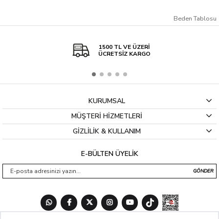
Beden Tablosu
1500 TL VE ÜZERİ
ÜCRETSİZ KARGO
KURUMSAL
MÜŞTERİ HİZMETLERİ
GİZLİLİK & KULLANIM
E-BÜLTEN ÜYELİK
GÖNDER