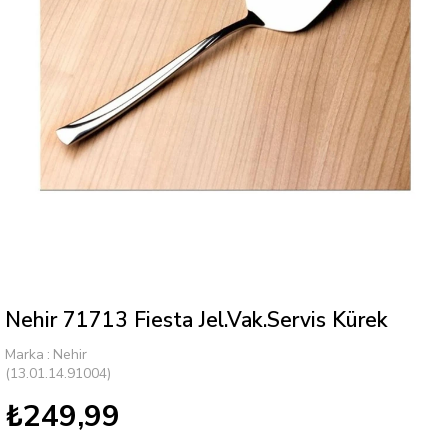
Nehir 71713 Fiesta Jel.Vak.Servis Kürek
Marka
:
Nehir
(13.01.14.91004)
₺249,99