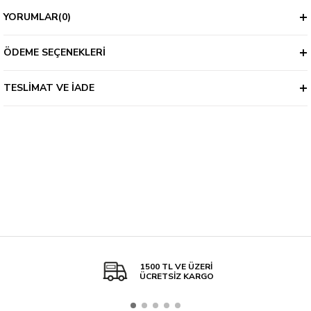
YORUMLAR
(0)
ÖDEME SEÇENEKLERI
TESLIMAT VE İADE
1500 TL VE ÜZERİ
ÜCRETSİZ KARGO