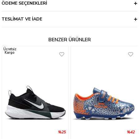
ÖDEME SEÇENEKLERI
TESLIMAT VE İADE
BENZER ÜRÜNLER
Ücretsiz
Kargo
%25
%42