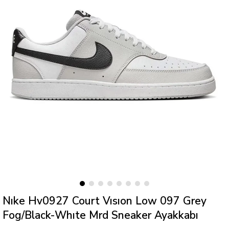
Nıke Hv0927 Court Vısıon Low 097 Grey
Fog/Black-Whıte Mrd Sneaker Ayakkabı