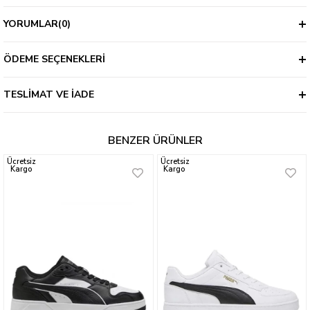
YORUMLAR
(0)
ÖDEME SEÇENEKLERI
TESLIMAT VE İADE
BENZER ÜRÜNLER
Ücretsiz
Ücretsiz
Kargo
Kargo