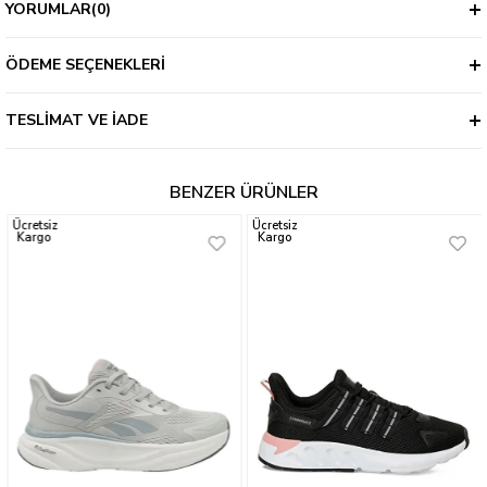
YORUMLAR
(0)
ÖDEME SEÇENEKLERI
TESLIMAT VE İADE
BENZER ÜRÜNLER
Ücretsiz
Ücretsiz
Kargo
Kargo