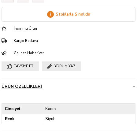
i
Stoklarla Sınırlıdır
İndirimli Ürün
Kargo Bedava
Gelince Haber Ver
TAVSIYE ET
YORUM YAZ
ÜRÜN ÖZELLIKLERI
Cinsiyet
Kadın
Renk
Siyah