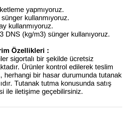
:
ketleme yapmıyoruz.
sünger kullanmıyoruz.
ay kullanmıyoruz.
3 DNS (kg/m3) sünger kullanıyoruz.
m Özellikleri :
er sigortalı bir şekilde ücretsiz
tadır. Ürünler kontrol edilerek teslim
ı, herhangi bir hasar durumunda tutanak
lıdır. Tutanak tutma konusunda satış
si ile iletişime geçebilirsiniz.