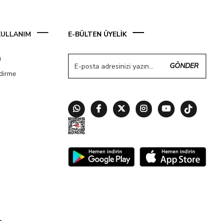
 KULLANIM
E-BÜLTEN ÜYELİK
ı
GÖNDER
ndirme