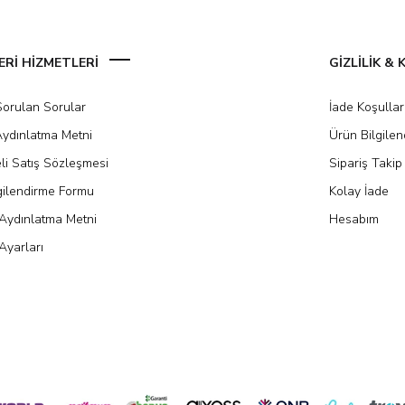
Rİ HİZMETLERİ
GİZLİLİK &
Sorulan Sorular
İade Koşullar
ydınlatma Metni
Ürün Bilgile
li Satış Sözleşmesi
Sipariş Takip
gilendirme Formu
Kolay İade
Aydınlatma Metni
Hesabım
Ayarları