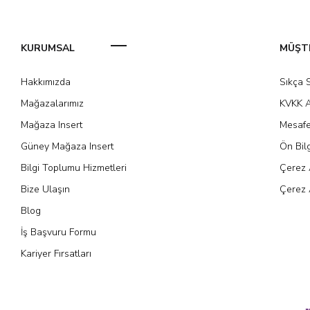
KURUMSAL
MÜŞTE
Hakkımızda
Sıkça 
Mağazalarımız
KVKK A
Mağaza Insert
Mesafe
Güney Mağaza Insert
Ön Bil
Bilgi Toplumu Hizmetleri
Çerez 
Bize Ulaşın
Çerez 
Blog
İş Başvuru Formu
Kariyer Fırsatları