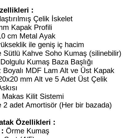
ellikleri :
aştırılmış Çelik İskelet
m Kapak Profili
10 cm Metal Ayak
ükseklik ile geniş iç hacim
te Sütlü Kahve Soho Kumaş (silinebilir)
Dolgulu Kumaş Baza Başlığı
 Boyalı MDF Lam Alt ve Üst Kapak
20x20 mm Alt ve 5 Adet Üst Çelik
skısı
 Makas Kilit Sistemi
te 2 adet Amortisör (Her bir bazada)
atak Özellikleri :
:
Örme Kumaş