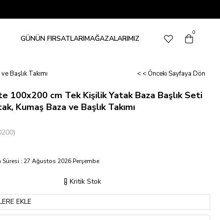
0
GÜNÜN FIRSATLARI
MAĞAZALARIMIZ
 ve Başlık Takımı
< < Önceki Sayfaya Dön
te 100x200 cm Tek Kişilik Yatak Baza Başlık Seti
tak, Kumaş Baza ve Başlık Takımı
0200)
 Süresi
:
27 Ağustos 2026 Perşembe
Kritik Stok
LERE EKLE