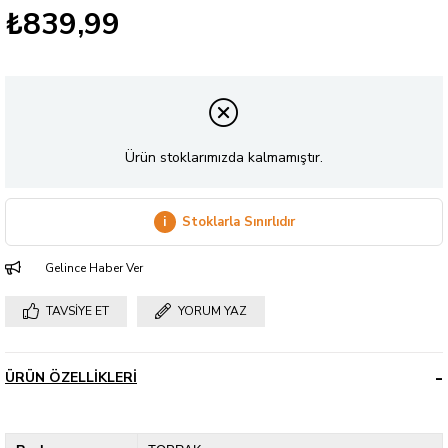
₺839,99
Ürün stoklarımızda kalmamıştır.
i
Stoklarla Sınırlıdır
Gelince Haber Ver
TAVSIYE ET
YORUM YAZ
ÜRÜN ÖZELLIKLERI