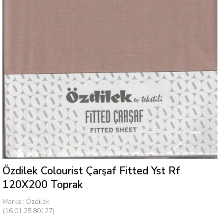
Özdilek Colourist Çarşaf Fitted Yst Rf
120X200 Toprak
Marka
:
Özdilek
(16.01.25.80127)