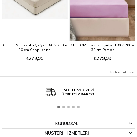
CETHOME Lastikli Çarşaf 180 × 200 +
CETHOME Lastikli Çarşaf 180 × 200 +
30 cm Cappuccino
30 cm Pembe
₺279,99
₺279,99
Beden Tablosu
1500 TL VE ÜZERİ
ÜCRETSİZ KARGO
KURUMSAL
MÜŞTERİ HİZMETLERİ