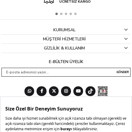
ÜCRETSİZ KARGO
KURUMSAL
MÜŞTERİ HİZMETLERİ
GİZLİLİK & KULLANIM
E-BÜLTEN ÜYELİK
GÖNDER