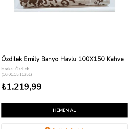
Özdilek Emily Banyo Havlu 100X150 Kahve
Marka
:
Özdilek
(16.01.15.11351)
₺1.219,99