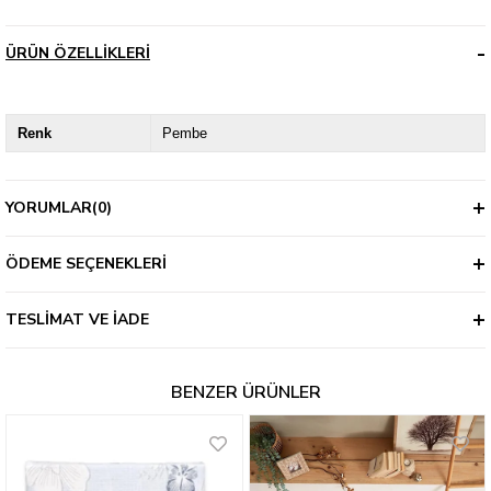
ÜRÜN ÖZELLIKLERI
Renk
Pembe
YORUMLAR
(0)
ÖDEME SEÇENEKLERI
TESLIMAT VE İADE
BENZER ÜRÜNLER