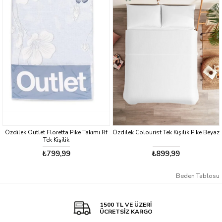
Özdilek Outlet Floretta Pike Takımı Rf
Özdilek Colourist Tek Kişilik Pike Beyaz
Tek Kişilik
₺799,99
₺899,99
Beden Tablosu
1500 TL VE ÜZERİ
ÜCRETSİZ KARGO