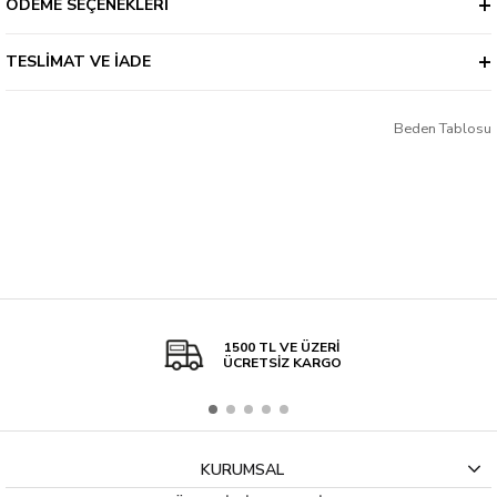
ÖDEME SEÇENEKLERI
TESLIMAT VE İADE
Beden Tablosu
1500 TL VE ÜZERİ
ÜCRETSİZ KARGO
KURUMSAL