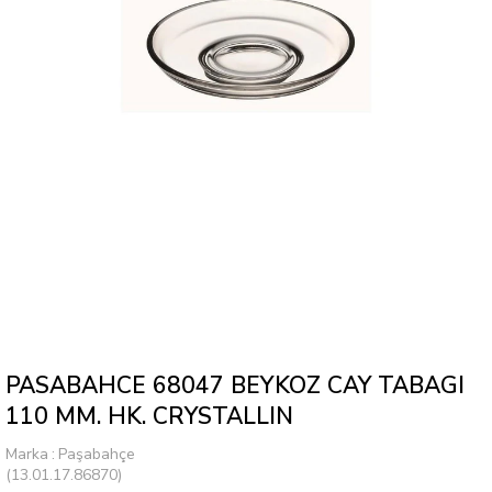
PASABAHCE 68047 BEYKOZ CAY TABAGI
110 MM. HK. CRYSTALLIN
Marka
:
Paşabahçe
(13.01.17.86870)