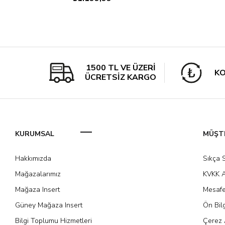
1500 TL VE ÜZERİ
KO
ÜCRETSİZ KARGO
KURUMSAL
MÜŞTE
Hakkımızda
Sıkça 
Mağazalarımız
KVKK A
Mağaza Insert
Mesafe
Güney Mağaza Insert
Ön Bil
Bilgi Toplumu Hizmetleri
Çerez 