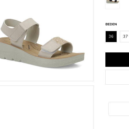
BEDEN
36
37