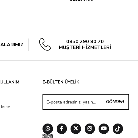
0850 290 80 70
ALARIMIZ
MÜŞTERİ HİZMETLERİ
 KULLANIM
E-BÜLTEN ÜYELİK
ı
GÖNDER
ndirme