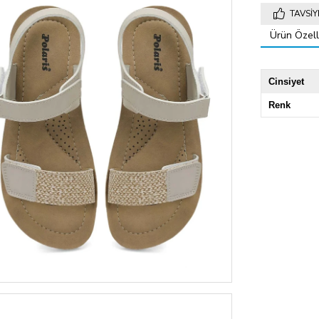
TAVSIY
Ürün Özelli
Cinsiyet
Renk