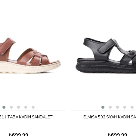
 511 TABA KADIN SANDALET
ELMISA 502 SIYAH KADIN 
₺699,99
₺699,99