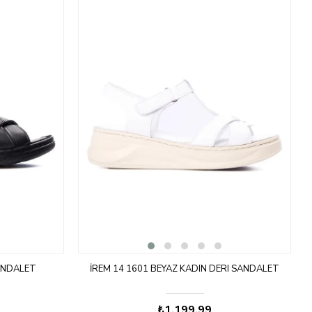
SANDALET
İREM 14 1601 BEYAZ KADIN DERI SANDALET
₺1.199,99