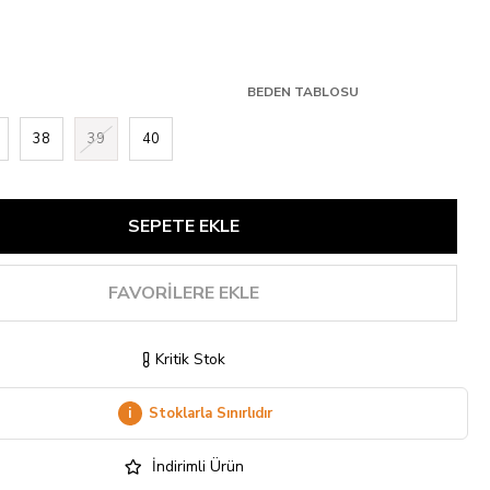
BEDEN TABLOSU
38
39
40
FAVORILERE EKLE
Kritik Stok
i
Stoklarla Sınırlıdır
İndirimli Ürün