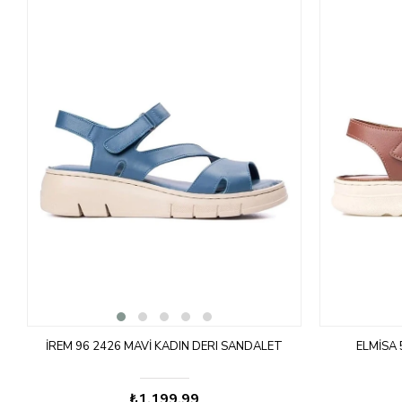
İREM 96 2426 MAVI KADIN DERI SANDALET
ELMISA
₺1.199,99