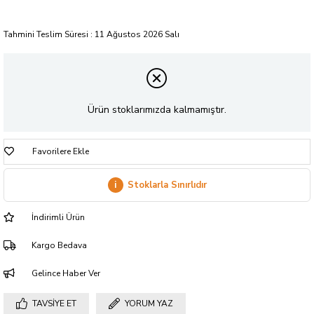
Tahmini Teslim Süresi
:
11 Ağustos 2026 Salı
Ürün stoklarımızda kalmamıştır.
Favorilere Ekle
i
Stoklarla Sınırlıdır
İndirimli Ürün
Kargo Bedava
Gelince Haber Ver
TAVSIYE ET
YORUM YAZ