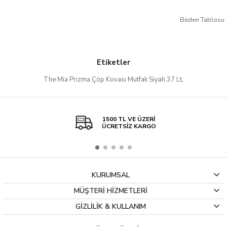
Beden Tablosu
Etiketler
The Mia Prizma Çöp Kovası Mutfak Siyah 37 Lt
,
1500 TL VE ÜZERİ
ÜCRETSİZ KARGO
KURUMSAL
MÜŞTERİ HİZMETLERİ
GİZLİLİK & KULLANIM