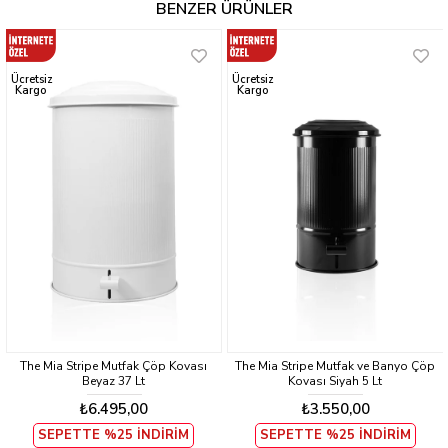
BENZER ÜRÜNLER
Ücretsiz
Ücretsiz
Kargo
Kargo
The Mia Stripe Mutfak Çöp Kovası
The Mia Stripe Mutfak ve Banyo Çöp
Beyaz 37 Lt
Kovası Siyah 5 Lt
₺6.495,00
₺3.550,00
SEPETTE %25 İNDİRİM
SEPETTE %25 İNDİRİM