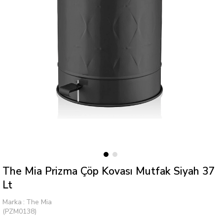
The Mia Prizma Çöp Kovası Mutfak Siyah 37
Lt
Marka
:
The Mia
(PZM0138)