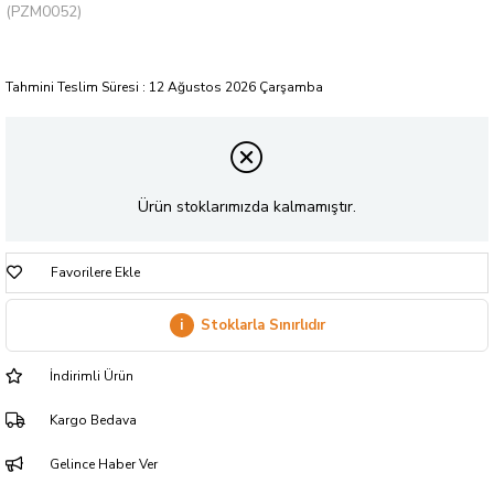
(PZM0052)
Tahmini Teslim Süresi
:
12 Ağustos 2026 Çarşamba
Ürün stoklarımızda kalmamıştır.
Favorilere Ekle
i
Stoklarla Sınırlıdır
İndirimli Ürün
Kargo Bedava
Gelince Haber Ver