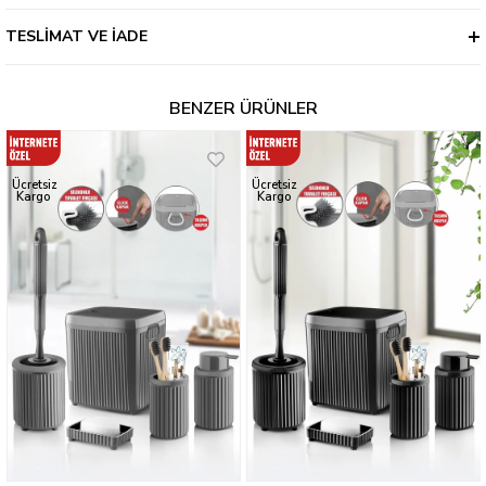
TESLIMAT VE İADE
BENZER ÜRÜNLER
Ücretsiz
Ücretsiz
Kargo
Kargo