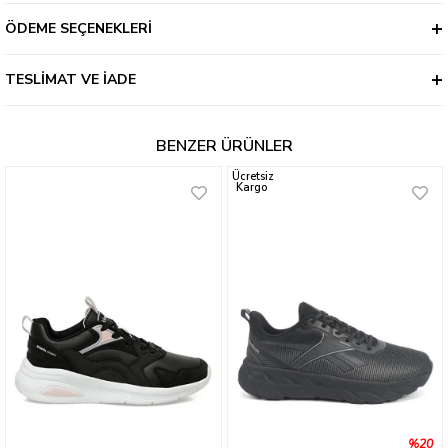
ÖDEME SEÇENEKLERI
TESLIMAT VE İADE
BENZER ÜRÜNLER
Ücretsiz
Kargo
%20