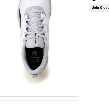
Ürün Grub