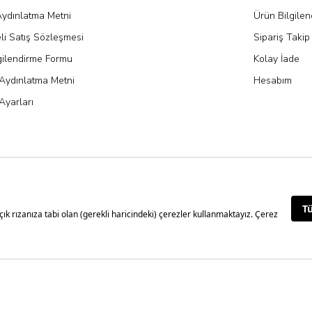
ydınlatma Metni
Ürün Bilgile
li Satış Sözleşmesi
Sipariş Takip
gilendirme Formu
Kolay İade
Aydınlatma Metni
Hesabım
Ayarları