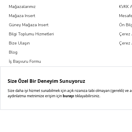
Mağazalarımız
KVKK A
Mağaza Insert
Mesafe
Güney Mağaza Insert
Ön Bil
Bilgi Toplumu Hizmetleri
Çerez 
Bize Ulaşın
Çerez 
Blog
İş Başvuru Formu
Kariyer Fırsatları