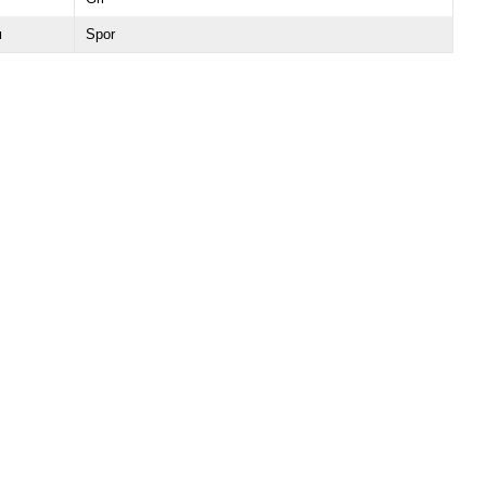
u
Spor