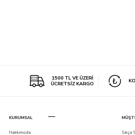
1500 TL VE ÜZERİ
KO
ÜCRETSİZ KARGO
KURUMSAL
MÜŞTE
Hakkımızda
Sıkça 