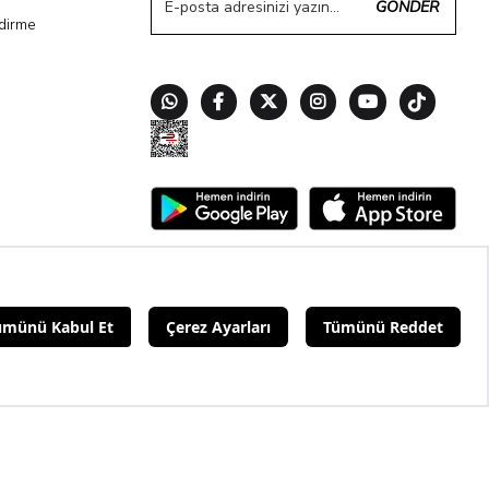
GÖNDER
ndirme