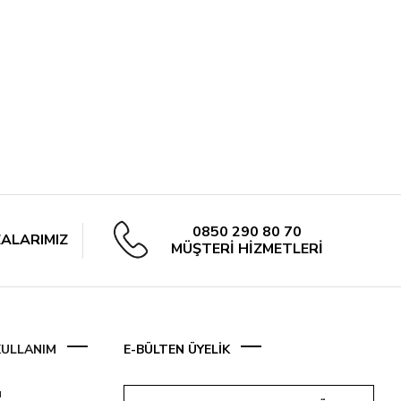
0850 290 80 70
ALARIMIZ
MÜŞTERİ HİZMETLERİ
 KULLANIM
E-BÜLTEN ÜYELİK
ı