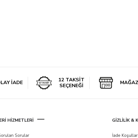
12 TAKSİT
LAY İADE
MAĞAZ
SEÇENEĞİ
Rİ HİZMETLERİ
GİZLİLİK &
Sorulan Sorular
İade Koşullar