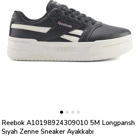
Reebok A10198924309010 5M Longparısh
Sıyah Zenne Sneaker Ayakkabı