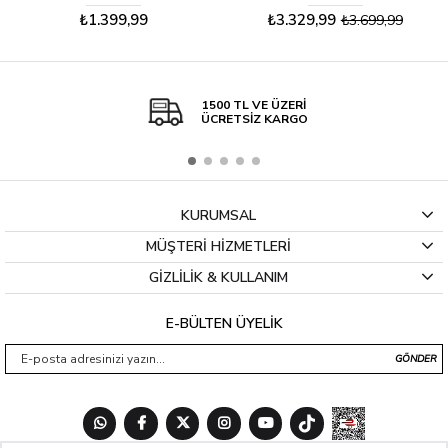
₺1.399,99
₺3.329,99
₺3.699,99
1500 TL VE ÜZERİ
ÜCRETSİZ KARGO
KURUMSAL
MÜŞTERİ HİZMETLERİ
GİZLİLİK & KULLANIM
E-BÜLTEN ÜYELİK
GÖNDER