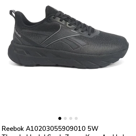
Reebok A10203055909010 5W