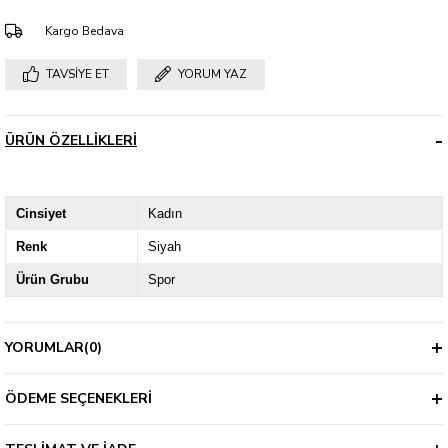
Kargo Bedava
TAVSIYE ET
YORUM YAZ
ÜRÜN ÖZELLIKLERI
Cinsiyet
Kadın
Renk
Siyah
Ürün Grubu
Spor
YORUMLAR
(0)
ÖDEME SEÇENEKLERI