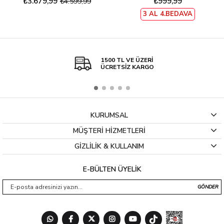
₺3.679,99
₺999,99
₺4.599,99
3 AL 4.BEDAVA
1500 TL VE ÜZERİ
ÜCRETSİZ KARGO
KURUMSAL
MÜŞTERİ HİZMETLERİ
GİZLİLİK & KULLANIM
E-BÜLTEN ÜYELİK
GÖNDER