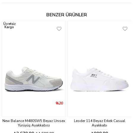
BENZER ÜRÜNLER
Ücretsiz
Kargo
%20
New Balance M480SW5 Beyaz Unısex
Leoder 114 Beyaz Erkek Casual
Yürüyüş Ayakkabısı
Ayakkabı