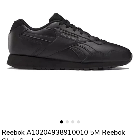
Reebok A10204938910010 5M Reebok